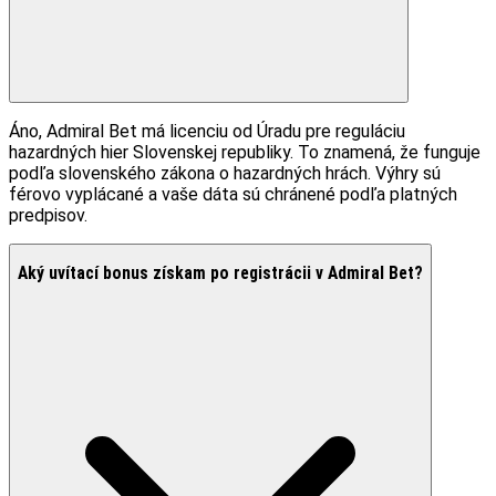
Áno, Admiral Bet má licenciu od Úradu pre reguláciu
hazardných hier Slovenskej republiky. To znamená, že funguje
podľa slovenského zákona o hazardných hrách. Výhry sú
férovo vyplácané a vaše dáta sú chránené podľa platných
predpisov.
Aký uvítací bonus získam po registrácii v Admiral Bet?