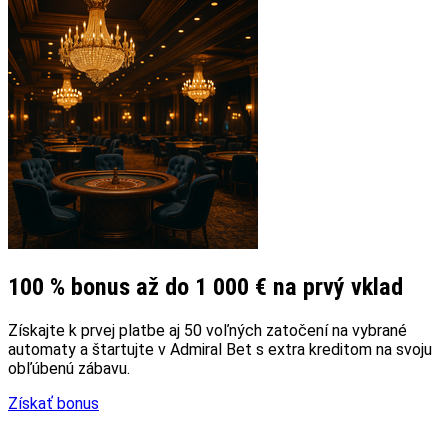
100 % bonus až do 1 000 € na prvý vklad
Získajte k prvej platbe aj 50 voľných zatočení na vybrané
automaty a štartujte v Admiral Bet s extra kreditom na svoju
obľúbenú zábavu.
Získať bonus