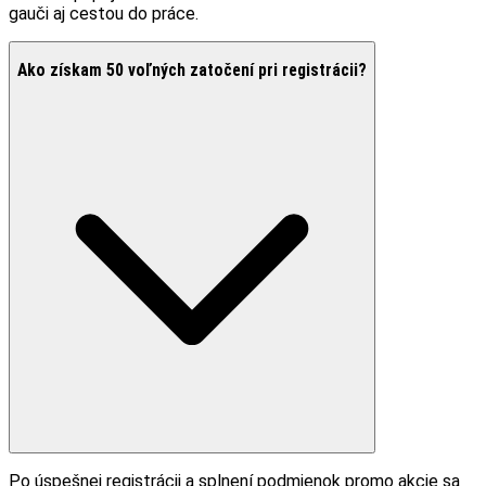
gauči aj cestou do práce.
Ako získam 50 voľných zatočení pri registrácii?
Po úspešnej registrácii a splnení podmienok promo akcie sa