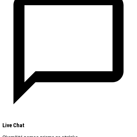
Live Chat