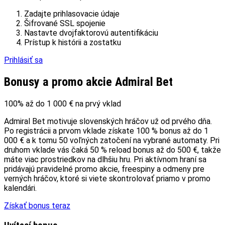
Zadajte prihlasovacie údaje
Šifrované SSL spojenie
Nastavte dvojfaktorovú autentifikáciu
Prístup k histórii a zostatku
Prihlásiť sa
Bonusy a promo akcie Admiral Bet
100% až do 1 000 € na prvý vklad
Admiral Bet motivuje slovenských hráčov už od prvého dňa.
Po registrácii a prvom vklade získate 100 % bonus až do 1
000 € a k tomu 50 voľných zatočení na vybrané automaty. Pri
druhom vklade vás čaká 50 % reload bonus až do 500 €, takže
máte viac prostriedkov na dlhšiu hru. Pri aktívnom hraní sa
pridávajú pravidelné promo akcie, freespiny a odmeny pre
verných hráčov, ktoré si viete skontrolovať priamo v promo
kalendári.
Získať bonus teraz