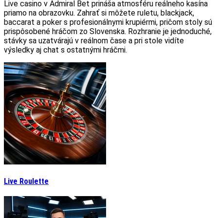
Live casino v Admiral Bet prináša atmosféru reálneho kasína
priamo na obrazovku. Zahrať si môžete ruletu, blackjack,
baccarat a poker s profesionálnymi krupiérmi, pričom stoly sú
prispôsobené hráčom zo Slovenska. Rozhranie je jednoduché,
stávky sa uzatvárajú v reálnom čase a pri stole vidíte
výsledky aj chat s ostatnými hráčmi.
Live Roulette