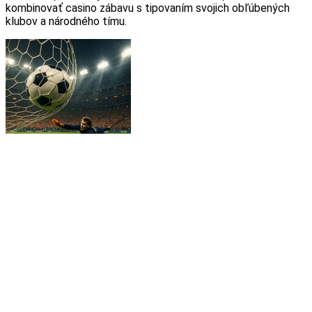
kombinovať casino zábavu s tipovaním svojich obľúbených
klubov a národného tímu.
Futbalové stávky